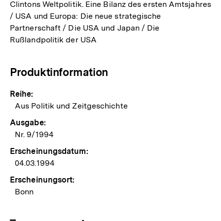
Clintons Weltpolitik. Eine Bilanz des ersten Amtsjahres
/ USA und Europa: Die neue strategische
Partnerschaft / Die USA und Japan / Die
Rußlandpolitik der USA
Produktinformation
Reihe:
Aus Politik und Zeitgeschichte
Ausgabe:
Nr. 9/1994
Erscheinungsdatum:
04.03.1994
Erscheinungsort:
Bonn