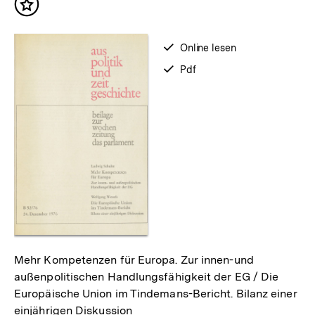
Inhalt
merken
verfügbar
Online lesen
zum
verfügbar
Pdf
als
Mehr Kompetenzen für Europa. Zur innen-und
außenpolitischen Handlungsfähigkeit der EG / Die
Europäische Union im Tindemans-Bericht. Bilanz einer
einjährigen Diskussion