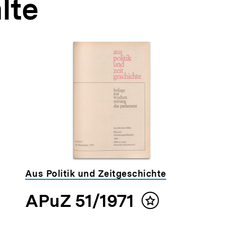
lte
Aus Politik und Zeitgeschichte
APuZ 51/1971
Inhalt
merken