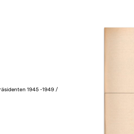
Prod
räsidenten 1945 -1949 /