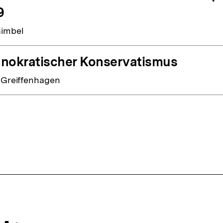
9
imbel
nokratischer Konservatismus
 Greiffenhagen