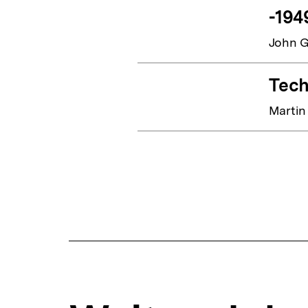
-194
John G
Tech
Martin