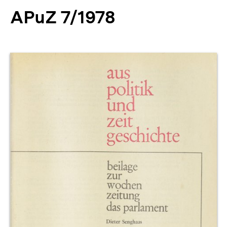
APuZ 7/1978
Produktvorschau