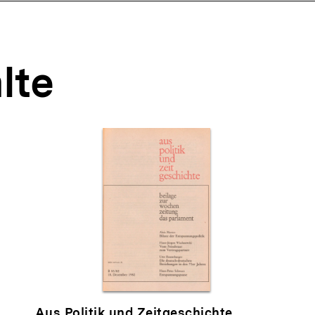
lte
Aus Politik und Zeitgeschichte