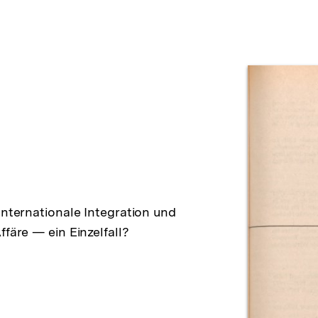
Prod
Internationale Integration und
färe — ein Einzelfall?