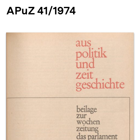
APuZ 41/1974
Produktvorschau