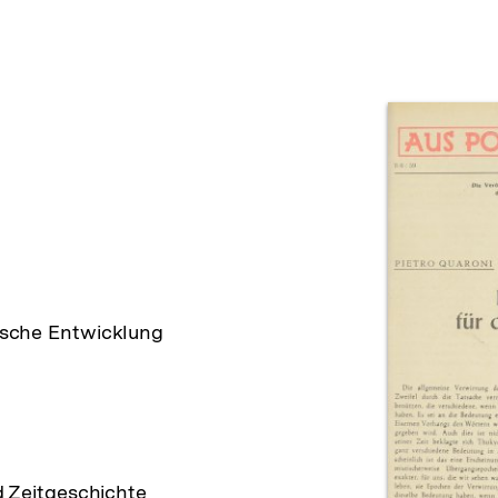
Prod
tische Entwicklung
d Zeitgeschichte