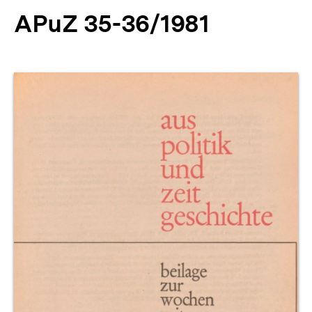
APuZ 35-36/1981
Produktvorschau