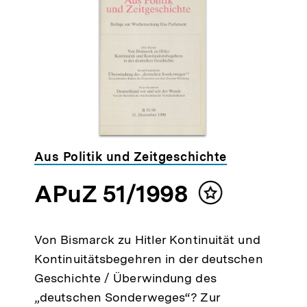
Aus Politik und Zeitgeschichte
APuZ 51/1998
Inhalt
merken
Von Bismarck zu Hitler Kontinuität und
Kontinuitätsbegehren in der deutschen
Geschichte / Überwindung des
„deutschen Sonderweges“? Zur