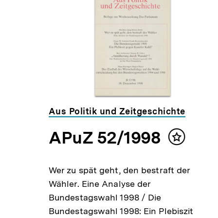
weitere
Inhalte
Aus Politik und Zeitgeschichte
APuZ 52/1998
Inhalt
Inhalt
merken
merken
Wer zu spät geht, den bestraft der
Wähler. Eine Analyse der
Bundestagswahl 1998 / Die
Bundestagswahl 1998: Ein Plebiszit