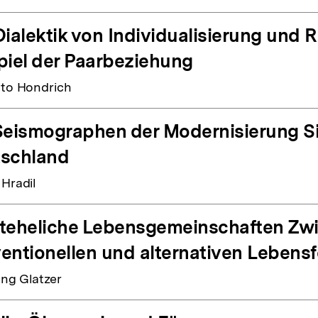
Dialektik von Individualisierung und
piel der Paarbeziehung
tto Hondrich
Seismographen der Modernisierung Si
schland
 Hradil
teheliche Lebensgemeinschaften Zw
entionellen und alternativen Lebens
ng Glatzer