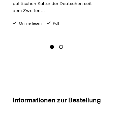
politischen Kultur der Deutschen seit
dem Zweiten…
verfügbar
Online lesen
verfügbar
Pdf
zum
als
gen
Springe zum Inhalt
1
(
Aktueller Inhalt
)
Springe zum Inhalt
2
n
Informationen zur Bestellung