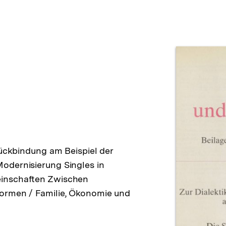
Prod
Rückbindung am Beispiel der
odernisierung Singles in
einschaften Zwischen
formen / Familie, Ökonomie und