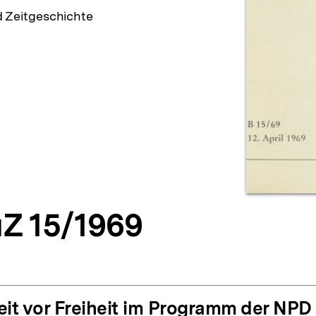
d Zeitgeschichte
Z 15/1969
eit vor Freiheit im Programm der NPD