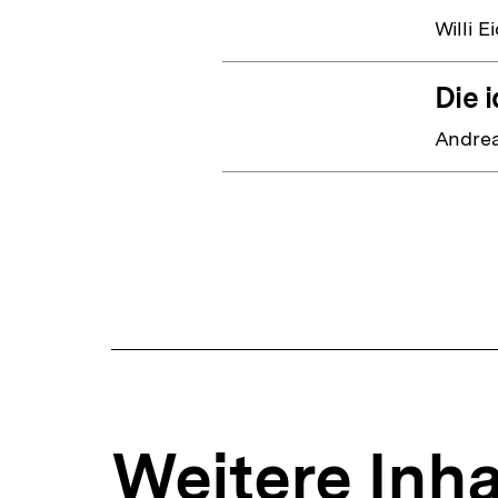
Willi E
Die 
Andrea
Weitere Inha