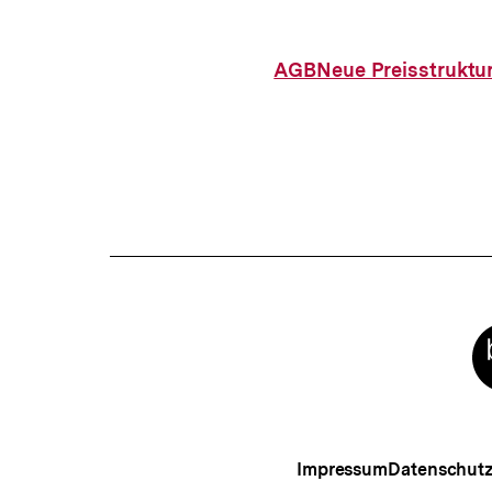
AGB
Neue Preisstruktu
Meta-
Links
Impressum
Datenschut