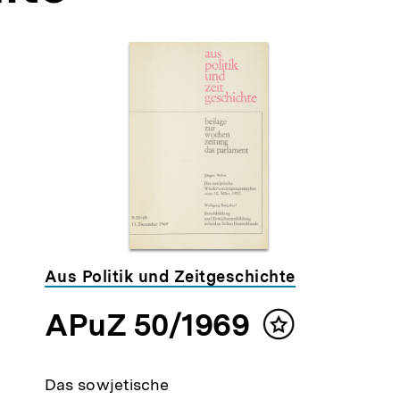
Aus Politik und Zeitgeschichte
APuZ 50/1969
lt
Inhalt
ken
merken
Das sowjetische