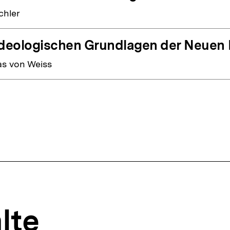
ichler
ideologischen Grundlagen der Neuen 
s von Weiss
lte