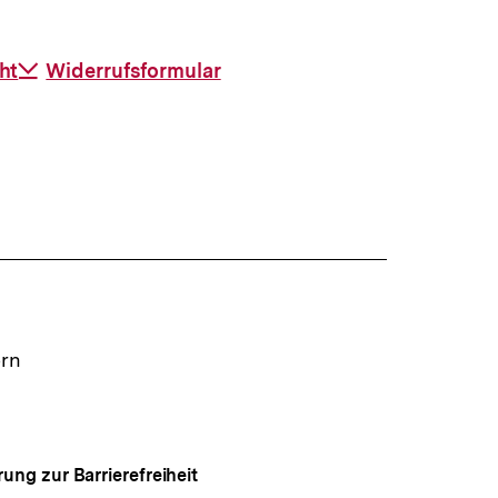
ht
Download-
Widerrufsformular
Link:
ern
rung zur Barrierefreiheit