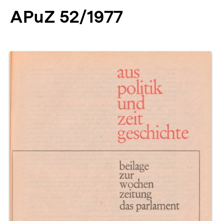
APuZ 52/1977
Produktvorschau