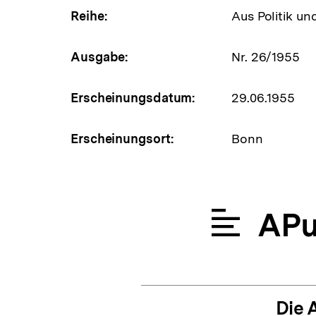
Reihe:
Aus Politik un
Ausgabe:
Nr. 26/1955
Erscheinungsdatum:
29.06.1955
Erscheinungsort:
Bonn
APu
Die 