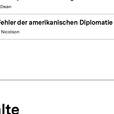
 Dean
Fehler der amerikanischen Diplomatie
 Nicolson
lte