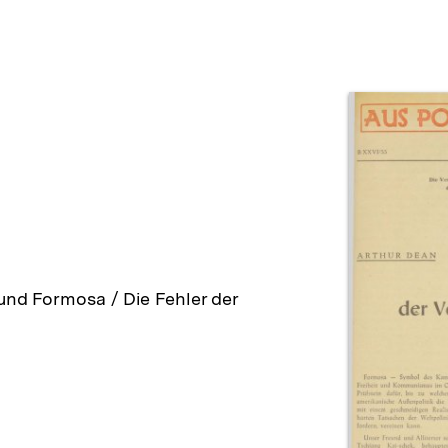
Prod
 und Formosa / Die Fehler der