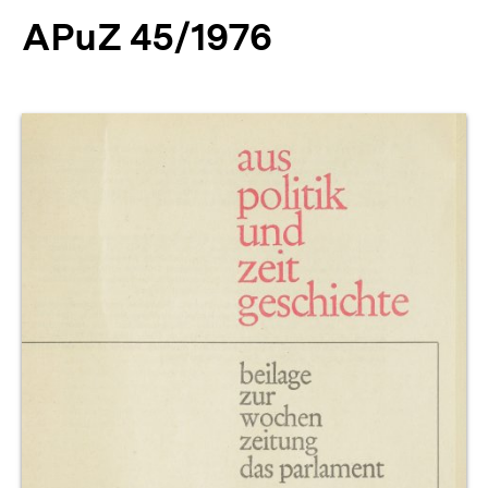
APuZ 45/1976
Produktvorschau