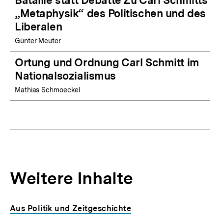
„Metaphysik“ des Politischen und des
Liberalen
Günter Meuter
Ortung und Ordnung Carl Schmitt im
Nationalsozialismus
Mathias Schmoeckel
Weitere Inhalte
Inhaltskarousell
Inhaltskarussell
Aus Politik und Zeitgeschichte
für
überspringen