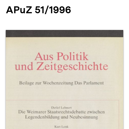
APuZ 51/1996
Produktvorschau