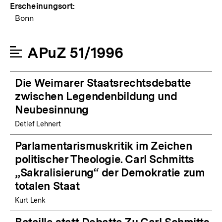
Erscheinungsort:
Bonn
APuZ 51/1996
Die Weimarer Staatsrechtsdebatte
zwischen Legendenbildung und
Neubesinnung
Detlef Lehnert
Parlamentarismuskritik im Zeichen
politischer Theologie. Carl Schmitts
„Sakralisierung“ der Demokratie zum
totalen Staat
Kurt Lenk
Bataille statt Debatte Zu Carl Schmitts