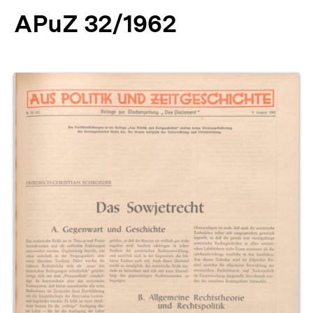
APuZ 32/1962
Produktvorschau