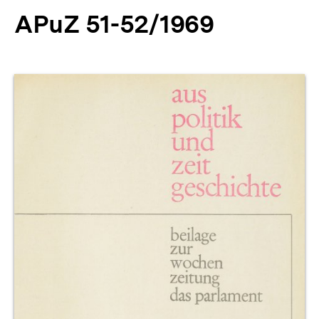
APuZ 51-52/1969
Produktvorschau