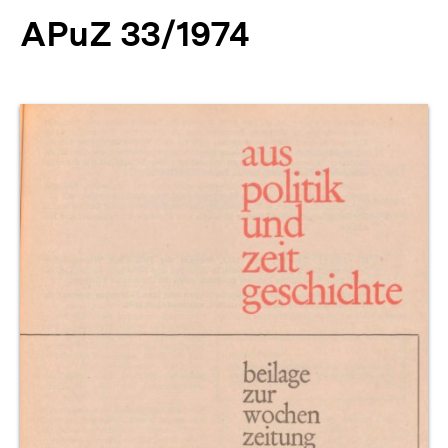
APuZ 33/1974
Produktvorschau