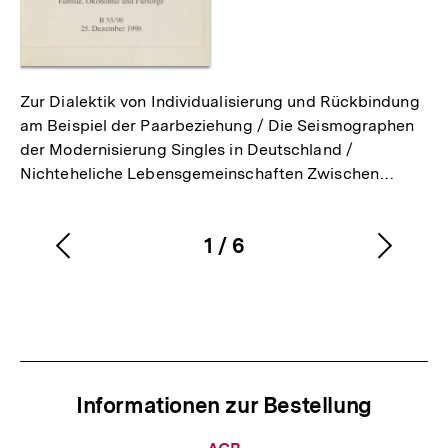
Zur Dialektik von Individualisierung und Rückbindung
am Beispiel der Paarbeziehung / Die Seismographen
der Modernisierung Singles in Deutschland /
Nichteheliche Lebensgemeinschaften Zwischen…
1
/
6
Vorherigen
Nächs
Karussellinhalt
von
Inhalt
Inhalt
anzeigen
anzei
Informationen zur Bestellung