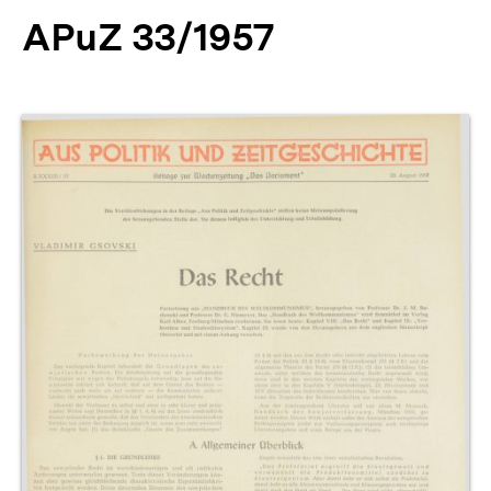
APuZ 33/1957
Produktvorschau