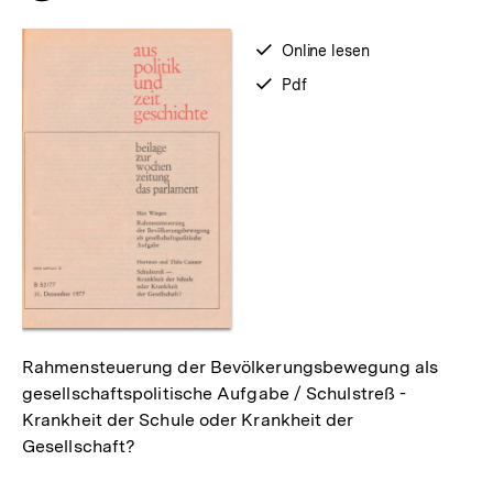
merken
verfügbar
Online lesen
zum
verfügbar
Pdf
als
Rahmensteuerung der Bevölkerungsbewegung als
gesellschaftspolitische Aufgabe / Schulstreß -
Krankheit der Schule oder Krankheit der
Gesellschaft?