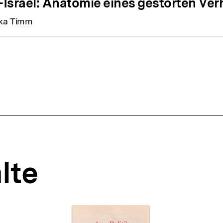
Israel: Anatomie eines gestörten Ver
ka Timm
lte