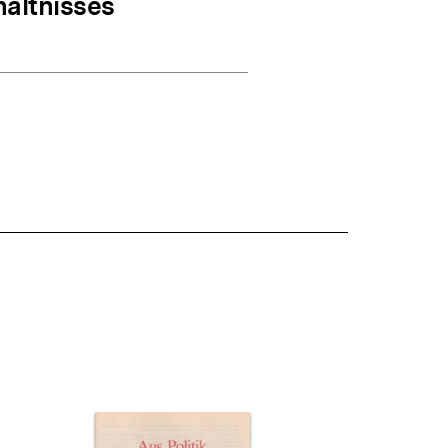
hältnisses