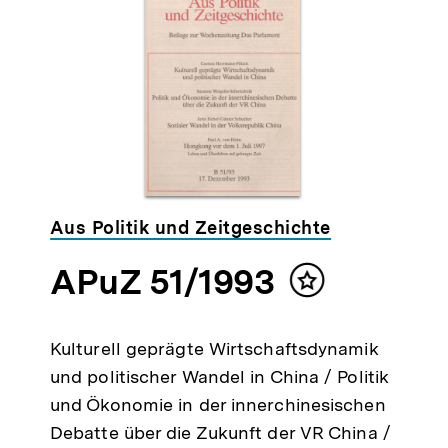
Aus Politik und Zeitgeschichte
APuZ 51/1993
alt
Inhalt
ken
merken
Kulturell geprägte Wirtschaftsdynamik
und politischer Wandel in China / Politik
und Ökonomie in der innerchinesischen
Debatte über die Zukunft der VR China /