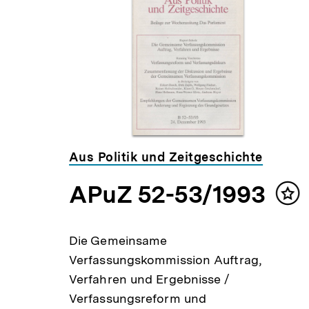
weitere
Inhalte
Aus Politik und Zeitgeschichte
APuZ 52-53/1993
Inhalt
Inh
merken
mer
ung
Die Gemeinsame
Verfassungskommission Auftrag,
Verfahren und Ergebnisse /
Verfassungsreform und