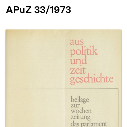
APuZ 33/1973
Produktvorschau