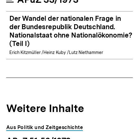
Der Wandel der nationalen Frage in
der Bundesrepublik Deutschland.
Nationalstaat ohne Nationalökonomie?
(Teil I)
Erich Kitzmüller /Heinz Kuby /Lutz Niethammer
Weitere Inhalte
Inhaltskarousell
Inhaltskarussell
Aus Politik und Zeitgeschichte
für
überspringen