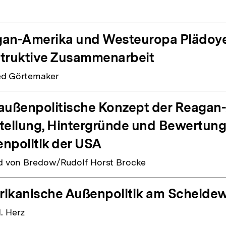
an-Amerika und Westeuropa Plädoyer
truktive Zusammenarbeit
ed Görtemaker
außenpolitische Konzept der Reagan-
tellung, Hintergründe und Bewertung
npolitik der USA
ed von Bredow/Rudolf Horst Brocke
ikanische Außenpolitik am Scheide
. Herz