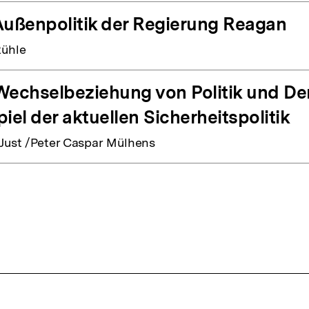
Außenpolitik der Regierung Reagan
ühle
Wechselbeziehung von Politik und D
piel der aktuellen Sicherheitspolitik
 Just /Peter Caspar Mülhens