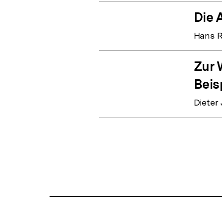
Die 
Hans R
Zur 
Beis
Dieter