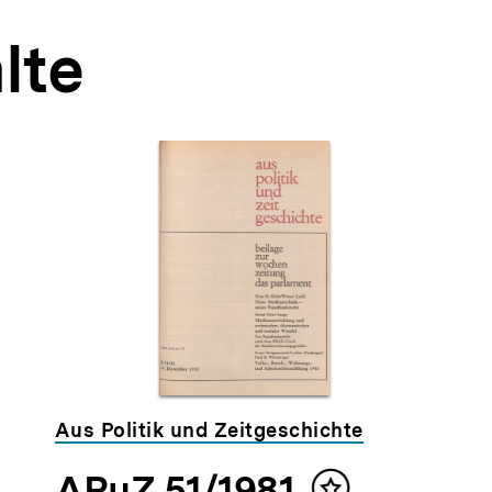
lte
Aus Politik und Zeitgeschichte
APuZ 51/1981