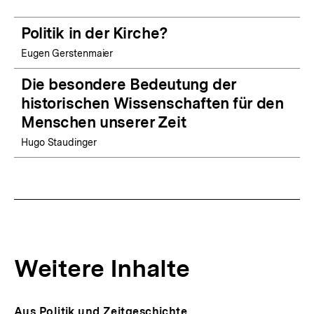
Politik in der Kirche?
Eugen Gerstenmaier
Die besondere Bedeutung der
historischen Wissenschaften für den
Menschen unserer Zeit
Hugo Staudinger
Weitere Inhalte
Inhaltskarousell
Inhaltskarussell
Aus Politik und Zeitgeschichte