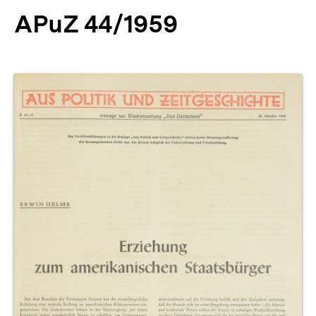
APuZ 44/1959
Produktvorschau