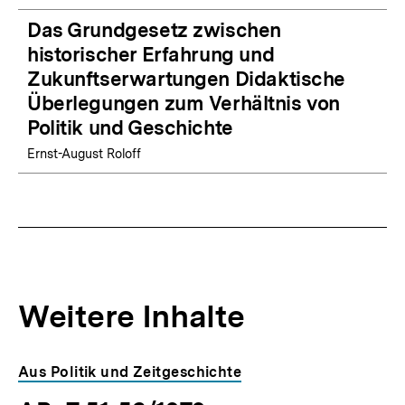
Das Grundgesetz zwischen
historischer Erfahrung und
Zukunftserwartungen Didaktische
Überlegungen zum Verhältnis von
Politik und Geschichte
Ernst-August Roloff
Weitere Inhalte
Inhaltskarousell
Inhaltskarussell
Aus Politik und Zeitgeschichte
für
überspringen