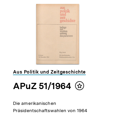
Aus Politik und Zeitgeschichte
APuZ 51/1964
alt
Inhalt
ken
merken
Die amerikanischen
Präsidentschaftswahlen von 1964