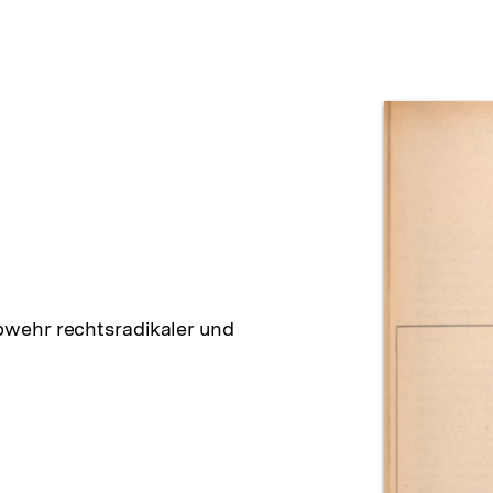
Prod
wehr rechtsradikaler und