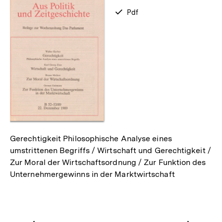
zum
verfügbar
Pdf
als
Gerechtigkeit Philosophische Analyse eines
umstrittenen Begriffs / Wirtschaft und Gerechtigkeit /
Zur Moral der Wirtschaftsordnung / Zur Funktion des
Unternehmergewinns in der Marktwirtschaft