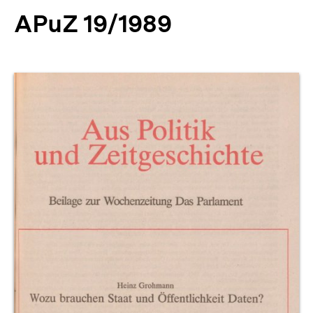
APuZ 19/1989
Produktvorschau