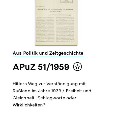
Aus Politik und Zeitgeschichte
APuZ 51/1959
Inhalt
merken
Hitlers Weg zur Verständigung mit
Rußland im Jahre 1939 / Freiheit und
Gleichheit -Schlagworte oder
Wirklichkeiten?