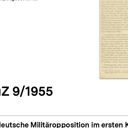
Z 9/1955
deutsche Militäropposition im ersten 