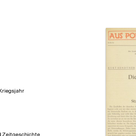
Prod
Kriegsjahr
d Zeitgeschichte