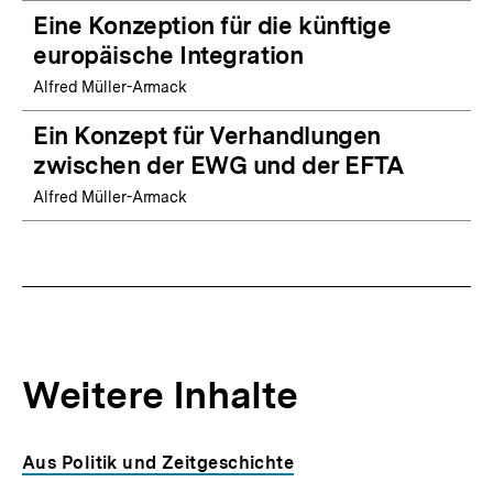
Eine Konzeption für die künftige
europäische Integration
Alfred Müller-Armack
Ein Konzept für Verhandlungen
zwischen der EWG und der EFTA
Alfred Müller-Armack
Weitere Inhalte
Inhaltskarousell
Inhaltskarussell
Aus Politik und Zeitgeschichte
für
überspringen