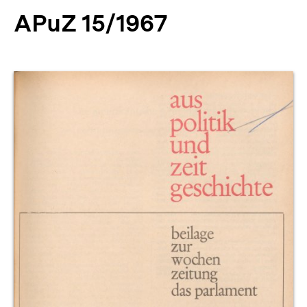
APuZ 15/1967
Produktvorschau