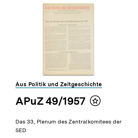
Aus Politik und Zeitgeschichte
APuZ 49/1957
t
Inhalt
ken
merken
Das 33, Plenum des Zentralkomitees der
SED