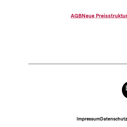
AGB
Neue Preisstruktu
Meta-
Links
Impressum
Datenschut