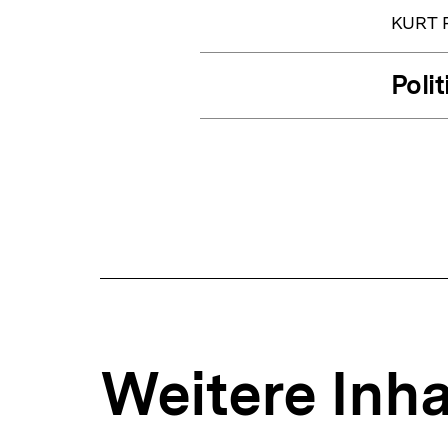
KURT 
Poli
Weitere Inha