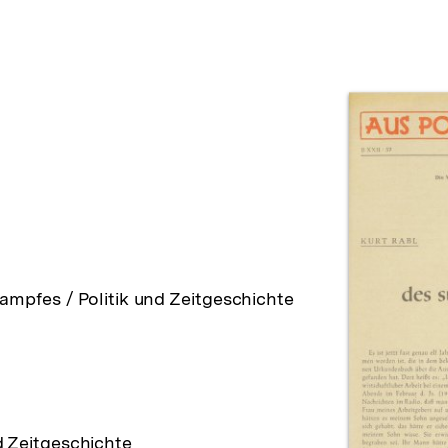
Prod
pfes / Politik und Zeitgeschichte
d Zeitgeschichte