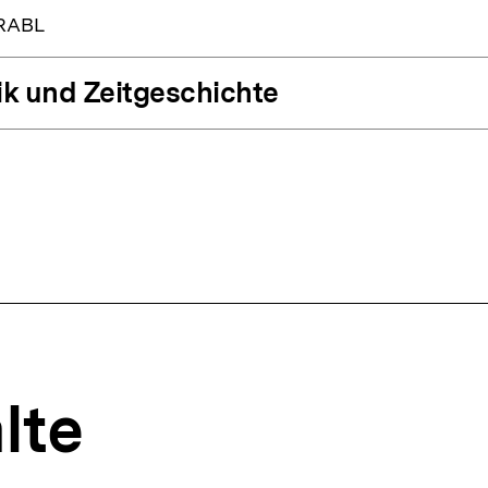
RABL
tik und Zeitgeschichte
lte