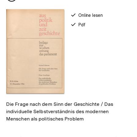
merken
verfügbar
Online lesen
zum
verfügbar
Pdf
als
Die Frage nach dem Sinn der Geschichte / Das
individuelle Selbstverständnis des modernen
Menschen als politisches Problem