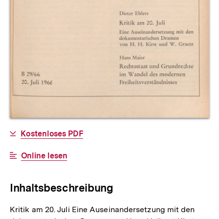
Allgemeine
Download-
Kostenloses PDF
Informationen
Link:
Interner
Online lesen
Link:
Inhaltsbeschreibung
Kritik am 20. Juli Eine Auseinandersetzung mit den