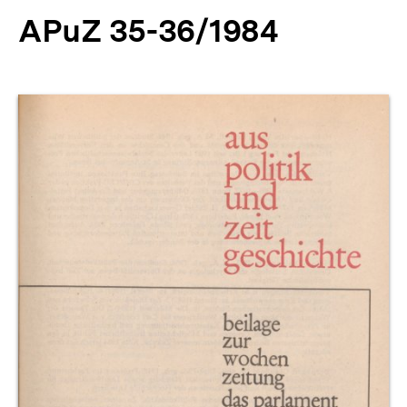
APuZ 35-36/1984
Produktvorschau