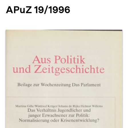
APuZ 19/1996
Produktvorschau