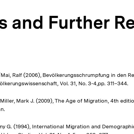
s and Further R
/Mai, Ralf (2006), Bevölkerungsschrumpfung in den R
völkerungswissenschaft, Vol. 31, No. 3-4,pp. 311–344.
iller, Mark J. (2009), The Age of Migration, 4th editi
n.
y G. (1994), International Migration and Demographi