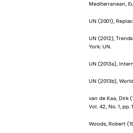
Mediterranean, Eur
UN (2001), Repla
UN (2012), Trend
York: UN.
UN (2013a), Inter
UN (2013b), World
van de Kaa, Dirk 
Vol. 42, No. 1, pp. 
Woods, Robert (1