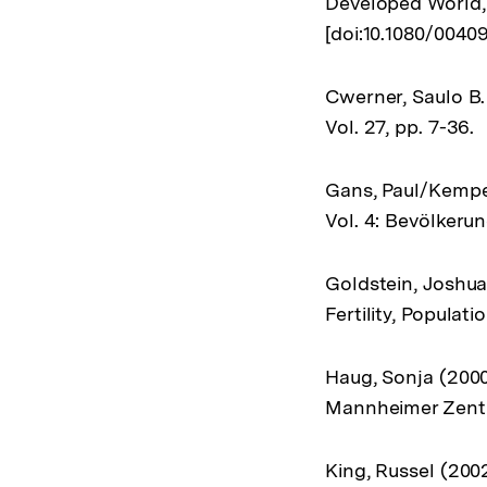
Developed World, 
[doi:10.1080/004
Cwerner, Saulo B.
Vol. 27, pp. 7-36.
Gans, Paul/Kemper
Vol. 4: Bevölkeru
Goldstein, Joshua
Fertility, Popula
Haug, Sonja (2000
Mannheimer Zentr
King, Russel (200