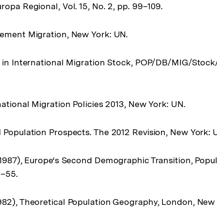
opa Regional, Vol. 15, No. 2, pp. 99–109.
cement Migration, New York: UN.
s in International Migration Stock, POP/DB/MIG/Stock
national Migration Policies 2013, New York: UN.
 Population Prospects. The 2012 Revision, New York: 
(1987), Europe‘s Second Demographic Transition, Popula
1–55.
982), Theoretical Population Geography, London, New