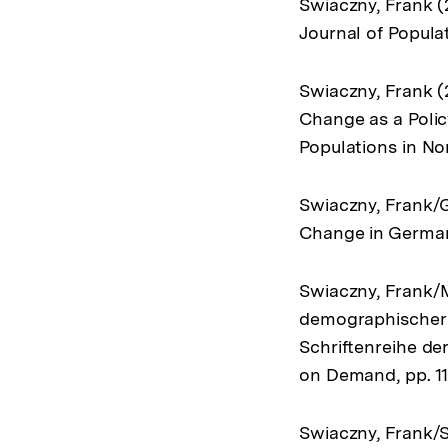
Swiaczny, Frank (
Journal of Populat
Swiaczny, Frank (
Change as a Policy
Populations in No
Swiaczny, Frank/G
Change in Germany
Swiaczny, Frank/M
demographischer W
Schriftenreihe de
on Demand, pp. 11
Swiaczny, Frank/S