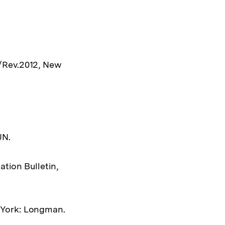
/Rev.2012, New
UN.
tion Bulletin,
 York: Longman.