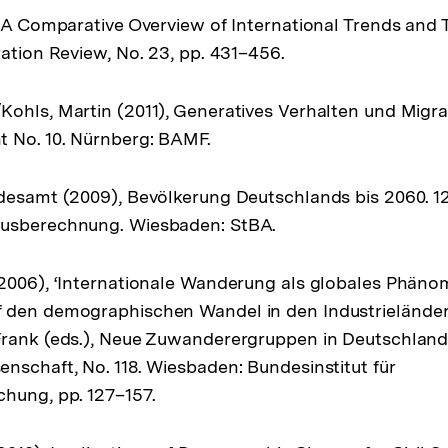
, A Comparative Overview of International Trends and 
ration Review, No. 23, pp. 431–456.
ohls, Martin (2011), Generatives Verhalten und Migr
t No. 10. Nürnberg: BAMF.
desamt (2009), Bevölkerung Deutschlands bis 2060. 12
usberechnung. Wiesbaden: StBA.
2006), ‘Internationale Wanderung als globales Phäno
 den demographischen Wandel in den Industrieländern
rank (eds.), Neue Zuwanderergruppen in Deutschland,
nschaft, No. 118. Wiesbaden: Bundesinstitut für
hung, pp. 127–157.