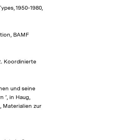
Types, 1950-1980,
ation, BAMF
. Koordinierte
men und seine
 ’, in Haug,
 Materialien zur