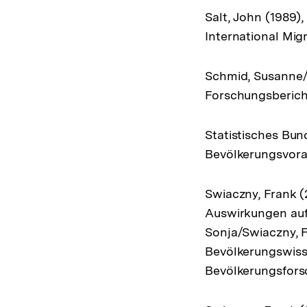
Salt, John (1989)
International Mig
Schmid, Susanne/K
Forschungsberich
Statistisches Bun
Bevölkerungsvora
Swiaczny, Frank (
Auswirkungen auf
Sonja/Swiaczny, F
Bevölkerungswisse
Bevölkerungsforsc