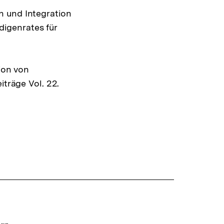
n und Integration
igenrates für
tion von
iträge Vol. 22.