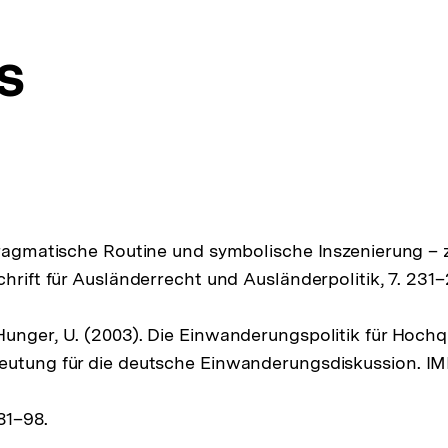
s
Pragmatische Routine und symbolische Inszenierung –
chrift für Ausländerrecht und Ausländerpolitik, 7. 231
unger, U. (2003). Die Einwanderungspolitik für Hochqua
utung für die deutsche Einwanderungsdiskussion. IMI
81–98.