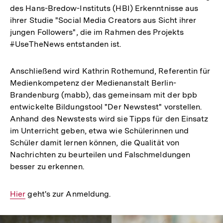
des Hans-Bredow-Instituts (HBI) Erkenntnisse aus
ihrer Studie "Social Media Creators aus Sicht ihrer
jungen Followers", die im Rahmen des Projekts
#UseTheNews entstanden ist.
Anschließend wird Kathrin Rothemund, Referentin für
Medienkompetenz der Medienanstalt Berlin-
Brandenburg (mabb), das gemeinsam mit der bpb
entwickelte Bildungstool "Der Newstest" vorstellen.
Anhand des Newstests wird sie Tipps für den Einsatz
im Unterricht geben, etwa wie Schülerinnen und
Schüler damit lernen können, die Qualität von
Nachrichten zu beurteilen und Falschmeldungen
besser zu erkennen.
Interner
Hier
geht's zur Anmeldung.
Link: