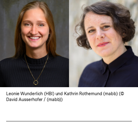
Leonie Wunderlich (HBI) und Kathrin Rothemund (mabb) (©
David Ausserhofer / (mabb))
Fussnoten