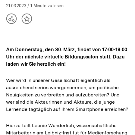
21.03.2023
/ 1 Minute zu lesen
Teilen
Inhalt
Optionen
merken
anzeigen
Am Donnerstag, den 30. März, findet von 17:00-19:00
Uhr der nächste virtuelle Bildungssalon statt. Dazu
laden wir Sie herzlich ein!
Wer wird in unserer Gesellschaft eigentlich als
ausreichend seriös wahrgenommen, um politische
Neuigkeiten zu verbreiten und aufzubereiten? Und
wer sind die Akteurinnen und Akteure, die junge
Lernende tagtäglich auf ihrem Smartphone erreichen?
Hierzu teilt Leonie Wunderlich, wissenschaftliche
Mitarbeiterin am Leibniz-Institut für Medienforschung