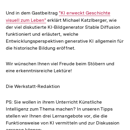
Und in dem Gastbeitrag
Interner
"KI erweckt Geschichte
visuell zum Leben"
erklärt Michael Katzlberger, wie
Link:
der viel diskutierte KI-Bildgenerator Stable Diffusion
funktioniert und erläutert, welche
Entwicklungsperspektiven generative KI allgemein für
die historische Bildung eröffnet.
Wir wünschen Ihnen viel Freude beim Stöbern und
eine erkenntnisreiche Lektüre!
Die Werkstatt-Redaktion
PS: Sie wollen in ihrem Unterricht Künstliche
Intelligenz zum Thema machen? In unseren Tipps
stellen wir Ihnen drei Lernangebote vor, die die
Funktionsweise von KI vermitteln und zur Diskussion
anregen können: