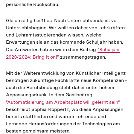
persönliche Rückschau.
Gleichzeitig heißt es: Nach Unterrichtsende ist vor
Unterrichtsbeginn. Wir wollten daher von Lehrkräften
und Lehramtsstudierenden wissen, welche
Erwartungen sie an das kommende Schuljahr haben.
Die Antworten haben wir in dem Beitrag
Interner
"Schuljahr
2023/2024: Bring it on!"
zusammengetragen.
Link:
Mit der Weiterentwicklung von Künstlicher Intelligenz
benötigen zukünftige Fachkräfte neue Kompetenzen -
auch die Berufsbildung steht daher unter hohem
Anpassungsdruck. In dem Gastbeitrag
Interner
"Automatisierung am Arbeitsplatz will gelernt sein"
beschreibt Sophia Roppertz, wo diese Anpassungen
Link:
bereits stattfinden und warum Lehrende und
Lernende Herausforderungen der Technologien am
besten gemeinsam meistern.