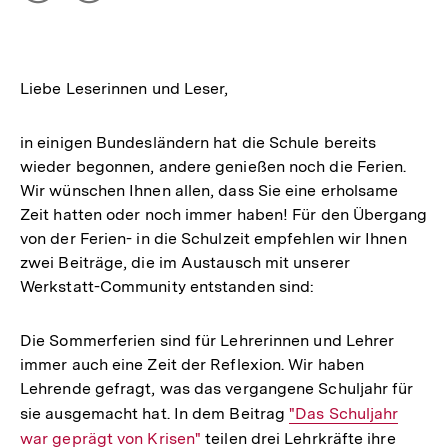
Optionen
merken
anzeigen
Liebe Leserinnen und Leser,
in einigen Bundesländern hat die Schule bereits
wieder begonnen, andere genießen noch die Ferien.
Wir wünschen Ihnen allen, dass Sie eine erholsame
Zeit hatten oder noch immer haben! Für den Übergang
von der Ferien- in die Schulzeit empfehlen wir Ihnen
zwei Beiträge, die im Austausch mit unserer
Werkstatt-Community entstanden sind:
Die Sommerferien sind für Lehrerinnen und Lehrer
immer auch eine Zeit der Reflexion. Wir haben
Lehrende gefragt, was das vergangene Schuljahr für
sie ausgemacht hat. In dem Beitrag
Interner
"Das Schuljahr
war geprägt von Krisen"
teilen drei Lehrkräfte ihre
Link: