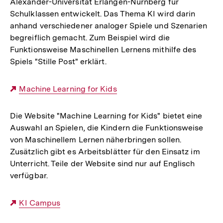
Alexander-Universität Erlangen-Nürnberg für
Schulklassen entwickelt. Das Thema KI wird darin
anhand verschiedener analoger Spiele und Szenarien
begreiflich gemacht. Zum Beispiel wird die
Funktionsweise Maschinellen Lernens mithilfe des
Spiels "Stille Post" erklärt.
Externer
Machine Learning for Kids
Link:
Die Website "Machine Learning for Kids" bietet eine
Auswahl an Spielen, die Kindern die Funktionsweise
von Maschinellem Lernen näherbringen sollen.
Zusätzlich gibt es Arbeitsblätter für den Einsatz im
Unterricht. Teile der Website sind nur auf Englisch
verfügbar.
Externer
KI Campus
Link: