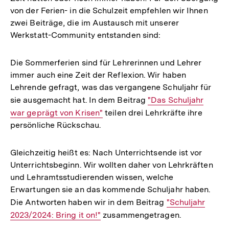
von der Ferien- in die Schulzeit empfehlen wir Ihnen
zwei Beiträge, die im Austausch mit unserer
Werkstatt-Community entstanden sind:
Die Sommerferien sind für Lehrerinnen und Lehrer
immer auch eine Zeit der Reflexion. Wir haben
Lehrende gefragt, was das vergangene Schuljahr für
sie ausgemacht hat. In dem Beitrag
Interner
"Das Schuljahr
war geprägt von Krisen"
teilen drei Lehrkräfte ihre
Link:
persönliche Rückschau.
Gleichzeitig heißt es: Nach Unterrichtsende ist vor
Unterrichtsbeginn. Wir wollten daher von Lehrkräften
und Lehramtsstudierenden wissen, welche
Erwartungen sie an das kommende Schuljahr haben.
Die Antworten haben wir in dem Beitrag
Interner
"Schuljahr
2023/2024: Bring it on!"
zusammengetragen.
Link: