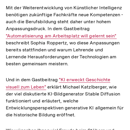
Mit der Weiterentwicklung von Künstlicher Intelligenz
benötigen zukünftige Fachkräfte neue Kompetenzen -
auch die Berufsbildung steht daher unter hohem
Anpassungsdruck. In dem Gastbeitrag
Interner
"Automatisierung am Arbeitsplatz will gelernt sein"
beschreibt Sophia Roppertz, wo diese Anpassungen
Link:
bereits stattfinden und warum Lehrende und
Lernende Herausforderungen der Technologien am
besten gemeinsam meistern.
Und in dem Gastbeitrag
Interner
"KI erweckt Geschichte
visuell zum Leben"
erklärt Michael Katzlberger, wie
Link:
der viel diskutierte KI-Bildgenerator Stable Diffusion
funktioniert und erläutert, welche
Entwicklungsperspektiven generative KI allgemein für
die historische Bildung eröffnet.