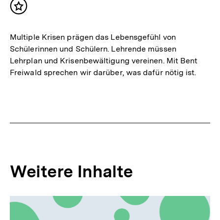
Inhalt
merken
Multiple Krisen prägen das Lebensgefühl von
Schülerinnen und Schülern. Lehrende müssen
Lehrplan und Krisenbewältigung vereinen. Mit Bent
Freiwald sprechen wir darüber, was dafür nötig ist.
Weitere Inhalte
Inhaltskarousell
Inhaltskarussell
für
überspringen