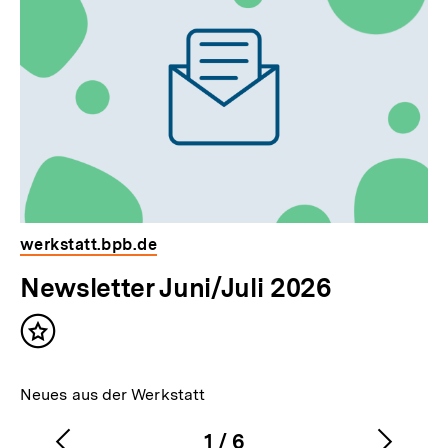
weitere
Inhalte
werkstatt.bpb.de
Newsletter Juni/Juli 2026
Inhalt
merken
Neues aus der Werkstatt
1
/
6