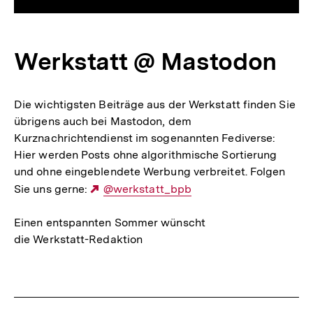
Werkstatt @ Mastodon
Die wichtigsten Beiträge aus der Werkstatt finden Sie
übrigens auch bei Mastodon, dem
Kurznachrichtendienst im sogenannten Fediverse:
Hier werden Posts ohne algorithmische Sortierung
und ohne eingeblendete Werbung verbreitet. Folgen
Sie uns gerne:
Externer
@werkstatt_bpb
Link:
Einen entspannten Sommer wünscht
die Werkstatt-Redaktion