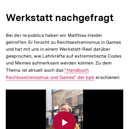
Werkstatt nachgefragt
Bei der re:publica haben wir Matthias Heider
getroffen. Er forscht zu Rechtsextremismus in Games
und hat mit uns in einem Werkstatt-Reel darüber
gesprochen, wie Lehrkräfte auf extremistische Codes
und Memes aufmerksam werden können. Zu dem
Thema ist aktuell auch das
Interner
"Handbuch
Rechtsextremismus und Games" der bpb
Link:
erschienen.