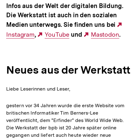
Infos aus der Welt der digitalen Bildung.
Die Werkstatt ist auch in den sozialen
Medien unterwegs. Sie finden uns bei
Exte
Instagram
,
Externer
YouTube
und
Externer
Mastodon
.
Link:
Link:
Link:
Neues aus der Werkstatt
Liebe Leserinnen und Leser,
gestern vor 34 Jahren wurde die erste Website vom
britischen Informatiker Tim Berners-Lee
veröffentlicht, dem "Erfinder" des World Wide Web.
Die Werkstatt der bpb ist 20 Jahre später online
gegangen und liefert auch heute wieder neue