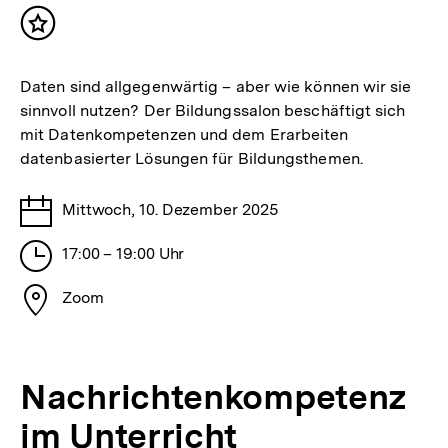
Inhalt
merken
Daten sind allgegenwärtig – aber wie können wir sie
sinnvoll nutzen? Der Bildungssalon beschäftigt sich
mit Datenkompetenzen und dem Erarbeiten
datenbasierter Lösungen für Bildungsthemen.
Tage
Mittwoch, 10. Dezember 2025
Stunden
17:00 – 19:00 Uhr
Stadt
Zoom
Nachrichtenkompetenz
im Unterricht