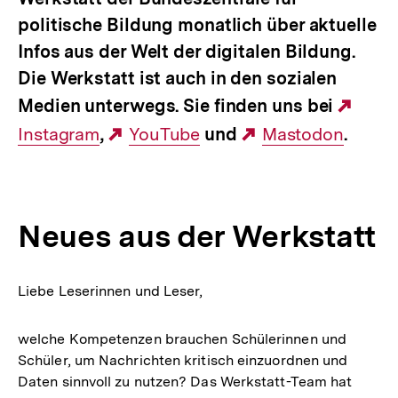
politische Bildung monatlich über aktuelle
Infos aus der Welt der digitalen Bildung.
Die Werkstatt ist auch in den sozialen
Medien unterwegs. Sie finden uns bei
Exte
Instagram
,
Externer
YouTube
und
Externer
Mastodon
.
Link:
Link:
Link:
Neues aus der Werkstatt
Liebe Leserinnen und Leser,
welche Kompetenzen brauchen Schülerinnen und
Schüler, um Nachrichten kritisch einzuordnen und
Daten sinnvoll zu nutzen? Das Werkstatt-Team hat