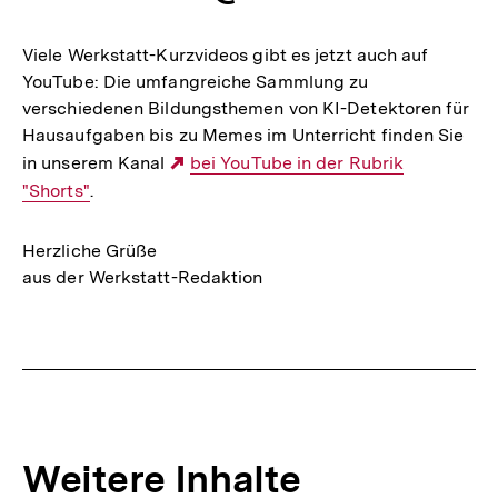
Viele Werkstatt-Kurzvideos gibt es jetzt auch auf
YouTube: Die umfangreiche Sammlung zu
verschiedenen Bildungsthemen von KI-Detektoren für
Hausaufgaben bis zu Memes im Unterricht finden Sie
in unserem Kanal
Externer
bei YouTube in der Rubrik
"Shorts"
.
Link:
Herzliche Grüße
aus der Werkstatt-Redaktion
Weitere Inhalte