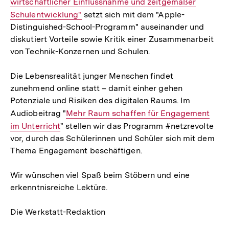
wirtschaftlicher Einflussnahme und zeitgemäßer
Link:
Schulentwicklung"
setzt sich mit dem "Apple-
Distinguished-School-Programm" auseinander und
diskutiert Vorteile sowie Kritik einer Zusammenarbeit
von Technik-Konzernen und Schulen.
Die Lebensrealität junger Menschen findet
zunehmend online statt – damit einher gehen
Potenziale und Risiken des digitalen Raums. Im
Audiobeitrag "
Interner
Mehr Raum schaffen für Engagement
im Unterricht
" stellen wir das Programm #netzrevolte
Link:
vor, durch das Schülerinnen und Schüler sich mit dem
Thema Engagement beschäftigen.
Wir wünschen viel Spaß beim Stöbern und eine
erkenntnisreiche Lektüre.
Die Werkstatt-Redaktion