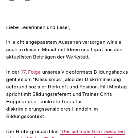
Optionen
merken
anzeigen
Liebe Leserinnen und Leser,
in leicht angepasstem Aussehen versorgen wir sie
auch in diesem Monat mit Ideen und Input aus den
aktuellsten Beiträgen der Werkstatt.
In der
Interner
17. Folge
unseres Videoformats Bildungshacks
geht es um "Klassismus", also der Diskriminierung
Link:
aufgrund sozialer Herkunft und Position. Filli Montag
spricht mit Bildungsreferent und Trainer Chris
Höppner über konkrete Tipps für
diskriminierungssensibleres Handeln im
Bildungskontext.
Der Hintergrundartikel
Interner
"Der schmale Grat zwischen