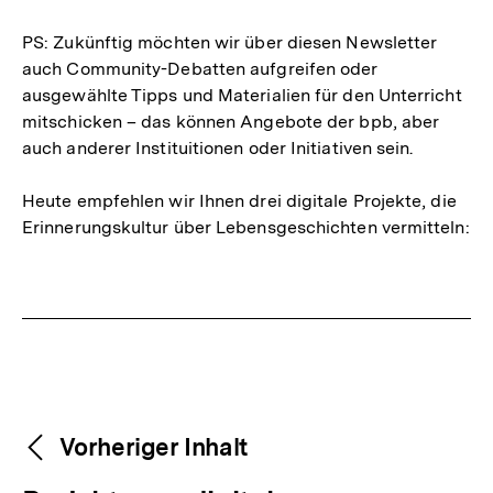
PS: Zukünftig möchten wir über diesen Newsletter
auch Community-Debatten aufgreifen oder
ausgewählte Tipps und Materialien für den Unterricht
mitschicken – das können Angebote der bpb, aber
auch anderer Instituitionen oder Initiativen sein.
Heute empfehlen wir Ihnen drei digitale Projekte, die
Erinnerungskultur über Lebensgeschichten vermitteln:
Fussnoten
Weitere
Content-
Vorheriger Inhalt
Navigation
Inhalte