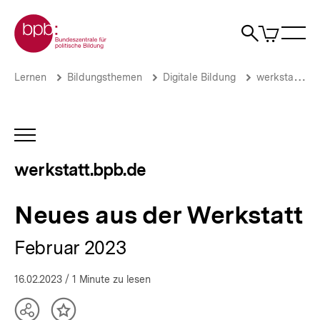
Direkt
Zur Startseite der bpb
zum
0
Artikel
Sho
Seiteninhalt
im
Naviga
Suche
springen
War
öffne
öffnen
öff
Pfadnavigation
Neues
Brotkrümelnavigation
Lernen
Bildungsthemen
Digitale Bildung
werkstatt.bpb.de
aus
der
Werkstatt
|
INHALTSNAVIGATION
werkstatt.bpb.de
ÖFFNEN
|
werkstatt.bpb.de
bpb.de
Neues aus der Werkstatt
Februar 2023
16.02.2023
/ 1 Minute zu lesen
Teilen
Inhalt