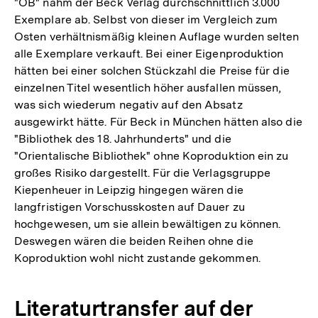
"OB" nahm der Beck Verlag durchschnittlich 3.000
Exemplare ab. Selbst von dieser im Vergleich zum
Osten verhältnismäßig kleinen Auflage wurden selten
alle Exemplare verkauft. Bei einer Eigenproduktion
hätten bei einer solchen Stückzahl die Preise für die
einzelnen Titel wesentlich höher ausfallen müssen,
was sich wiederum negativ auf den Absatz
ausgewirkt hätte. Für Beck in München hätten also die
"Bibliothek des 18. Jahrhunderts" und die
"Orientalische Bibliothek" ohne Koproduktion ein zu
großes Risiko dargestellt. Für die Verlagsgruppe
Kiepenheuer in Leipzig hingegen wären die
langfristigen Vorschusskosten auf Dauer zu
hochgewesen, um sie allein bewältigen zu können.
Deswegen wären die beiden Reihen ohne die
Koproduktion wohl nicht zustande gekommen.
Literaturtransfer auf der