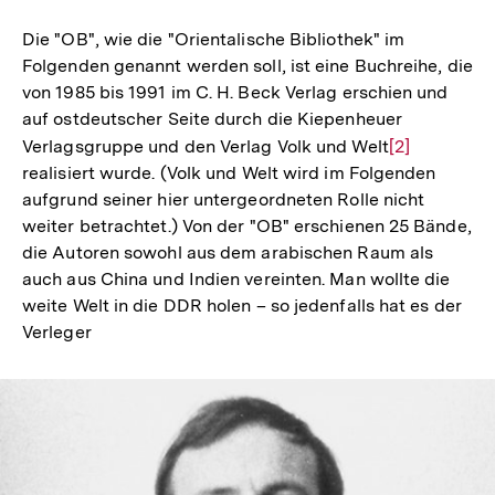
Die "OB", wie die "Orientalische Bibliothek" im
Folgenden genannt werden soll, ist eine Buchreihe, die
von 1985 bis 1991 im C. H. Beck Verlag erschien und
auf ostdeutscher Seite durch die Kiepenheuer
Verlagsgruppe und den Verlag Volk und Welt
Zur
[2]
realisiert wurde. (Volk und Welt wird im Folgenden
Auflösung
aufgrund seiner hier untergeordneten Rolle nicht
der
weiter betrachtet.) Von der "OB" erschienen 25 Bände,
Fußnote
die Autoren sowohl aus dem arabischen Raum als
auch aus China und Indien vereinten. Man wollte die
weite Welt in die DDR holen – so jedenfalls hat es der
Verleger