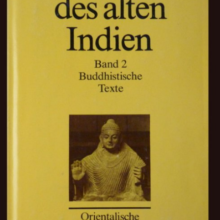
In
Lightbox
öffnen