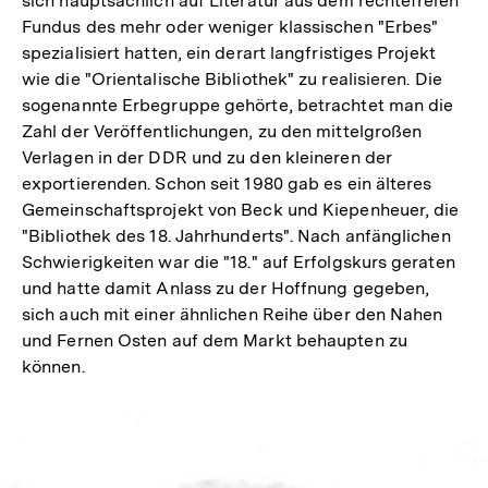
sich hauptsächlich auf Literatur aus dem rechtefreien
Fundus des mehr oder weniger klassischen "Erbes"
spezialisiert hatten, ein derart langfristiges Projekt
wie die "Orientalische Bibliothek" zu realisieren. Die
sogenannte Erbegruppe gehörte, betrachtet man die
Zahl der Veröffentlichungen, zu den mittelgroßen
Verlagen in der DDR und zu den kleineren der
exportierenden. Schon seit 1980 gab es ein älteres
Gemeinschaftsprojekt von Beck und Kiepenheuer, die
"Bibliothek des 18. Jahrhunderts". Nach anfänglichen
Schwierigkeiten war die "18." auf Erfolgskurs geraten
und hatte damit Anlass zu der Hoffnung gegeben,
sich auch mit einer ähnlichen Reihe über den Nahen
und Fernen Osten auf dem Markt behaupten zu
können.