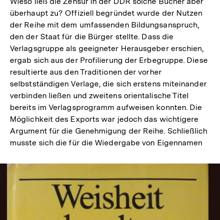
Wieso ließ die Zensur in der DDR solche Bücher aber
überhaupt zu? Offiziell begründet wurde der Nutzen
der Reihe mit dem umfassenden Bildungsanspruch,
den der Staat für die Bürger stellte. Dass die
Verlagsgruppe als geeigneter Herausgeber erschien,
ergab sich aus der Profilierung der Erbegruppe. Diese
resultierte aus den Traditionen der vorher
selbstständigen Verlage, die sich erstens miteinander
verbinden ließen und zweitens orientalische Titel
bereits im Verlagsprogramm aufweisen konnten. Die
Möglichkeit des Exports war jedoch das wichtigere
Argument für die Genehmigung der Reihe. Schließlich
musste sich die für die Wiedergabe von Eigennamen