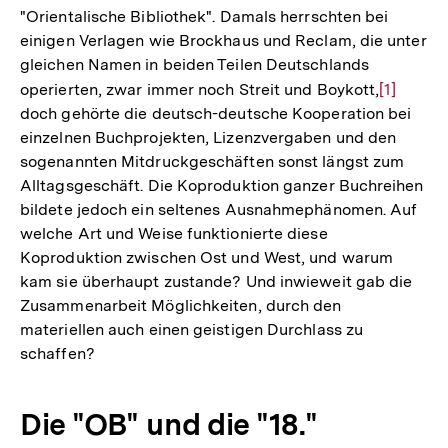
"Orientalische Bibliothek". Damals herrschten bei
einigen Verlagen wie Brockhaus und Reclam, die unter
gleichen Namen in beiden Teilen Deutschlands
operierten, zwar immer noch Streit und Boykott,
Zur
[1]
doch gehörte die deutsch-deutsche Kooperation bei
Auflösun
einzelnen Buchprojekten, Lizenzvergaben und den
der
sogenannten Mitdruckgeschäften sonst längst zum
Fußnote
Alltagsgeschäft. Die Koproduktion ganzer Buchreihen
bildete jedoch ein seltenes Ausnahmephänomen. Auf
welche Art und Weise funktionierte diese
Koproduktion zwischen Ost und West, und warum
kam sie überhaupt zustande? Und inwieweit gab die
Zusammenarbeit Möglichkeiten, durch den
materiellen auch einen geistigen Durchlass zu
schaffen?
Die "OB" und die "18."