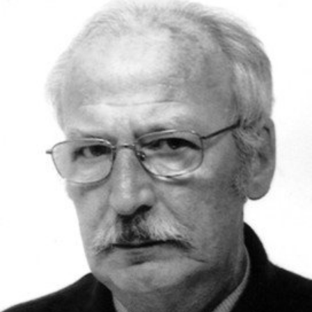
In
Lightbox
öffnen