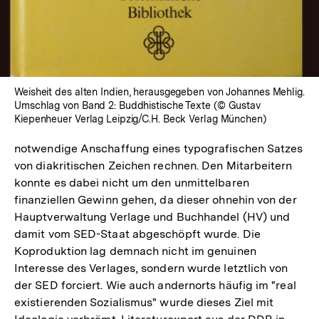
Weisheit des alten Indien, herausgegeben von Johannes Mehlig.
Umschlag von Band 2: Buddhistische Texte (© Gustav
Kiepenheuer Verlag Leipzig/C.H. Beck Verlag München)
notwendige Anschaffung eines typografischen Satzes
von diakritischen Zeichen rechnen. Den Mitarbeitern
konnte es dabei nicht um den unmittelbaren
finanziellen Gewinn gehen, da dieser ohnehin von der
Hauptverwaltung Verlage und Buchhandel (HV) und
damit vom SED-Staat abgeschöpft wurde. Die
Koproduktion lag demnach nicht im genuinen
Interesse des Verlages, sondern wurde letztlich von
der SED forciert. Wie auch andernorts häufig im "real
existierenden Sozialismus" wurde dieses Ziel mit