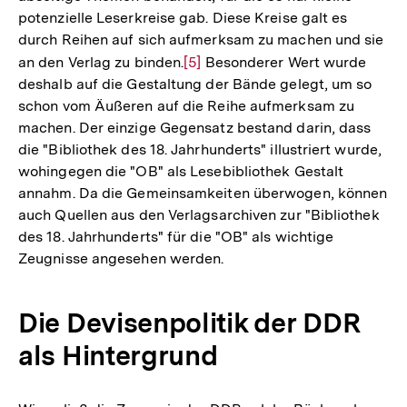
potenzielle Leserkreise gab. Diese Kreise galt es
durch Reihen auf sich aufmerksam zu machen und sie
an den Verlag zu binden.
Zur
[5]
Besonderer Wert wurde
deshalb auf die Gestaltung der Bände gelegt, um so
Auflösung
schon vom Äußeren auf die Reihe aufmerksam zu
der
machen. Der einzige Gegensatz bestand darin, dass
Fußnote
die "Bibliothek des 18. Jahrhunderts" illustriert wurde,
wohingegen die "OB" als Lesebibliothek Gestalt
annahm. Da die Gemeinsamkeiten überwogen, können
auch Quellen aus den Verlagsarchiven zur "Bibliothek
des 18. Jahrhunderts" für die "OB" als wichtige
Zeugnisse angesehen werden.
Die Devisenpolitik der DDR
als Hintergrund