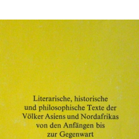
In
Lightbox
öffnen