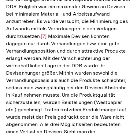
DDR. Folglich war ein maximaler Gewinn an Devisen
bei minimalem Material- und Arbeitsaufwand
anzustreben. Es wurde versucht, die Minimierung des
Aufwands mittels Verordnungen in den Verlagen
durchzusetzen.
Zur
[7]
Maximale Devisen konnten
dagegen nur durch Verhandlungen bzw. eine gute
Auflösung
Verhandlungsposition und durch attraktive Produkte
der
erlangt werden. Mit der Verschlechterung der
Fußnote
wirtschaftlichen Lage in der DDR wurde ihr
Devisenhunger größer. Mithin wurden sowohl die
Verhandlungsbasis als auch die Produkte schlechter,
sodass man zwangsläufig bei den Devisen Abstriche
in Kauf nehmen musste. Um die Produktqualität
sicherzustellen, wurden Beistellungen (Westpapier
etc.) genehmigt. Traten trotzdem Produktmängel auf,
wurde meist der Preis gedrückt oder die Ware nicht
abgenommen. Alle drei Möglichkeiten bedeuteten
einen Verlust an Devisen. Sieht man die