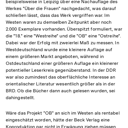
beispielsweise in Leipzig über eine Nachauflage des
Werkes "Über die Frauen" nachgedacht, was darauf
schließen lässt, dass das Werk vergriffen war. Im
Westen waren zu demselben Zeitpunkt aber noch
2.000 Exemplare vorhanden. Überspitzt formuliert, war
die "18." eine "Westreihe" und die "OB" eine "Ostreihe".
Dabei war der Erfolg mit zweierlei Maß zu messen. In
Westdeutschland wurde eine kleinere Auflage auf
einem größeren Markt angeboten, während in
Ostdeutschland einer größeren Auflage ein kleinerer
potentieller Leserkreis gegenüberstand. In der DDR
war also zumindest das oberflächliche Interesse an
orientalischer Literatur wesentlich größer als in der
BRD. Ob die Bücher dann auch gelesen wurden, sei
dahingestellt.
Wäre das Projekt "OB" an sich im Westen als rentabel
eingeschätzt worden, hätte der Beck Verlag eine
Koproduktion gar nicht in Erwägung ziehen müssen.