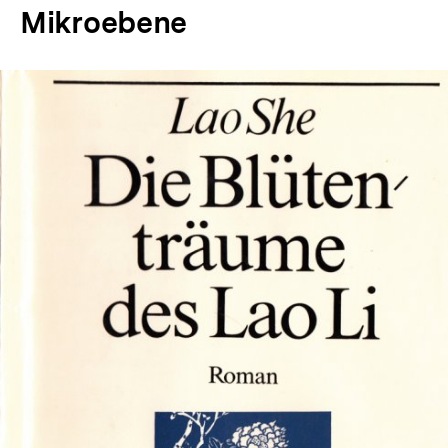
Mikroebene
In
Lightbox