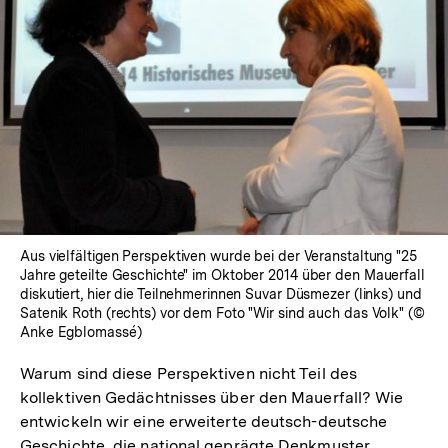
In
Lightbox
öffnen
Aus vielfältigen Perspektiven wurde bei der Veranstaltung "25
Jahre geteilte Geschichte" im Oktober 2014 über den Mauerfall
diskutiert, hier die Teilnehmerinnen Suvar Düsmezer (links) und
Satenik Roth (rechts) vor dem Foto "Wir sind auch das Volk" (©
Anke Egblomassé)
Warum sind diese Perspektiven nicht Teil des
kollektiven Gedächtnisses über den Mauerfall? Wie
entwickeln wir eine erweiterte deutsch-deutsche
Geschichte, die national geprägte Denkmuster