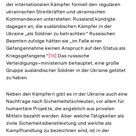
der internationalen Kämpfer formell den regulären
ukrainischen Streitkräften und ukrainischen
Kommandeuren unterstehen. Russland kündigte
dagegen an, die ausländischen Kämpfer in der
Ukraine „als Söldner zu betrachten.“ Russischen
Beamten zufolge hätten sie „im Falle einer
Gefangennahme keinen Anspruch auf den Status als
Kriegsgefangene.“
Zur
[15]
Das russische
Verteidigungs¬ministerium behauptet, eine große
Auflösung
Gruppe ausländischer Söldner in der Ukraine getötet
der
zu haben.
Fußnote
Neben den Kämpfern gibt es in der Ukraine auch eine
Nachfrage nach Sicherheitsfachleuten, vor allem für
humanitäre Projekte, die angeblich aus privaten
Mitteln bezahlt werden. Aber welche Tätigkeiten als
zivile Sicherheitsdienstleistung und welche als
Kampfhandlung zu bezeichnen sind, ist in der