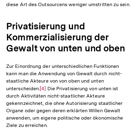
diese Art des Outsourcens weniger umstritten zu sein.
Privatisierung und
Kommerzialisierung der
Gewalt von unten und oben
Zur Einordnung der unterschiedlichen Funktionen
kann man die Anwendung von Gewalt durch nicht-
staatliche Akteure von von oben und unten
unterscheiden.
Zur
[4]
Die Privatisierung von unten ist
durch Aktivitäten nicht-staatlicher Akteure
Auflösung
gekennzeichnet, die ohne Autorisierung staatlicher
der
Organe oder gegen deren erklärten Willen Gewalt
Fußnote
anwenden, um eigene politische oder ökonomische
Ziele zu erreichen.