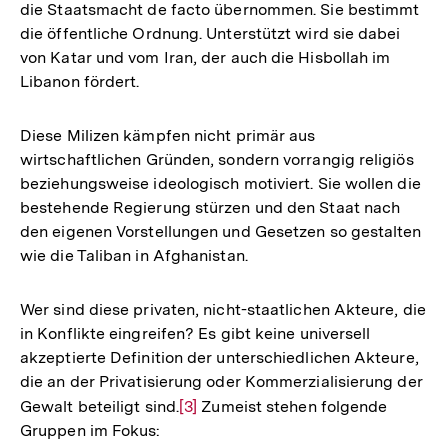
die Staatsmacht de facto übernommen. Sie bestimmt
die öffentliche Ordnung. Unterstützt wird sie dabei
von Katar und vom Iran, der auch die Hisbollah im
Libanon fördert.
Diese Milizen kämpfen nicht primär aus
wirtschaftlichen Gründen, sondern vorrangig religiös
beziehungsweise ideologisch motiviert. Sie wollen die
bestehende Regierung stürzen und den Staat nach
den eigenen Vorstellungen und Gesetzen so gestalten
wie die Taliban in Afghanistan.
Wer sind diese privaten, nicht-staatlichen Akteure, die
in Konflikte eingreifen? Es gibt keine universell
akzeptierte Definition der unterschiedlichen Akteure,
die an der Privatisierung oder Kommerzialisierung der
Gewalt beteiligt sind.
Zur
[3]
Zumeist stehen folgende
Gruppen im Fokus:
Auflösung