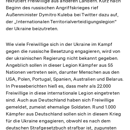
rekrutiert Freiwillige aus anderen Ländern. Kurz nach
Beginn des russischen Angriffskrieges rief
Außenminister Dymitro Kuleba bei Twitter dazu auf,
der „Internationalen Territorialverteidigungslegion“
der Ukraine beizutreten.
Wie viele Freiwillige sich in der Ukraine im Kampf
gegen die russische Besetzung engagieren, wird von
der ukrainischen Regierung nicht bekannt gegeben.
Angeblich sollen in dieser Legion Kämpfer aus 55
Nationen vertreten sein, darunter Menschen aus den
USA, Polen, Portugal, Spanien, Australien und Belarus.
In Presseberichten hieß es, dass mehr als 22.000
Freiwillige in diese internationale Legion eingetreten
sind. Auch aus Deutschland haben sich Freiwillige
gemeldet, zumeist ehemalige Soldaten. Rund 1.000
Kämpfer aus Deutschland sollen sich in diesem Krieg
für die Ukraine engagieren, obwohl es nach dem
deutschen Strafgesetzbuch strafbar ist, zugunsten