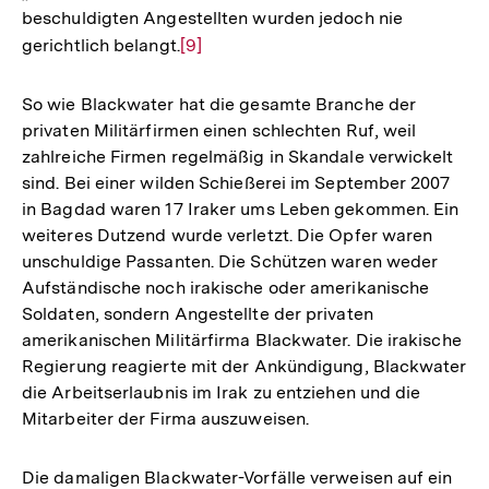
beschuldigten Angestellten wurden jedoch nie
gerichtlich belangt.
Zur
[9]
Auflösung
der
So wie Blackwater hat die gesamte Branche der
Fußnote
privaten Militärfirmen einen schlechten Ruf, weil
zahlreiche Firmen regelmäßig in Skandale verwickelt
sind. Bei einer wilden Schießerei im September 2007
in Bagdad waren 17 Iraker ums Leben gekommen. Ein
weiteres Dutzend wurde verletzt. Die Opfer waren
unschuldige Passanten. Die Schützen waren weder
Aufständische noch irakische oder amerikanische
Soldaten, sondern Angestellte der privaten
amerikanischen Militärfirma Blackwater. Die irakische
Regierung reagierte mit der Ankündigung, Blackwater
die Arbeitserlaubnis im Irak zu entziehen und die
Mitarbeiter der Firma auszuweisen.
Die damaligen Blackwater-Vorfälle verweisen auf ein