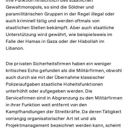
ihre Funktion hinsichtlich des staatlichen
Gewaltmonopols, so sind die Söldner und
paramilitärischen Gruppen in der Regel illegal oder
auch kriminell tätig und werden oftmals von
staatlichen Stellen bekämpft. Aber auch staatliche
Unterstützung wird gewährt, wie beispielsweis im
Falle der Hamas in Gaza oder der Hisbollah im
Libanon.
Die privaten Sicherheitsfirmen haben ein weniger
kritisches Echo gefunden als die Militärfirmen, obwohl
auch durch sie mit der Übernahme klassischer
Polizeiaufgaben staatliche Hoheitsfunktionen
unterhöhlt oder aufgegeben werden. Die
Servicefirmen sind in Abgrenzung zu den Militärfirmen
in ihrer Funktion weit entfernt von den
Kampfhandlungen der Streitkräfte. Da deren Tätigkeit
vorrangig organisatorischer Art ist und als
Projektmanagement bezeichnet werden kann, scheint