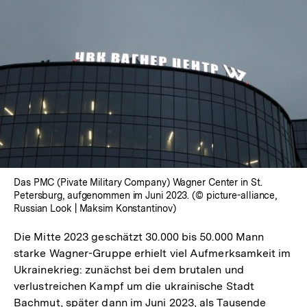
Das PMC (Pivate Military Company) Wagner Center in St.
Petersburg, aufgenommen im Juni 2023. (© picture-alliance,
Russian Look | Maksim Konstantinov)
Die Mitte 2023 geschätzt 30.000 bis 50.000 Mann
starke Wagner-Gruppe erhielt viel Aufmerksamkeit im
Ukrainekrieg: zunächst bei dem brutalen und
verlustreichen Kampf um die ukrainische Stadt
Zum
Bachmut, später dann im Juni 2023, als Tausende
Seite