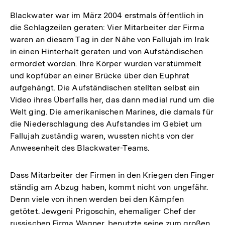
Blackwater war im März 2004 erstmals öffentlich in
die Schlagzeilen geraten: Vier Mitarbeiter der Firma
waren an diesem Tag in der Nähe von Fallujah im Irak
in einen Hinterhalt geraten und von Aufständischen
ermordet worden. Ihre Körper wurden verstümmelt
und kopfüber an einer Brücke über den Euphrat
aufgehängt. Die Aufständischen stellten selbst ein
Video ihres Überfalls her, das dann medial rund um die
Welt ging. Die amerikanischen Marines, die damals für
die Niederschlagung des Aufstandes im Gebiet um
Fallujah zuständig waren, wussten nichts von der
Anwesenheit des Blackwater-Teams.
Dass Mitarbeiter der Firmen in den Kriegen den Finger
ständig am Abzug haben, kommt nicht von ungefähr.
Denn viele von ihnen werden bei den Kämpfen
getötet. Jewgeni Prigoschin, ehemaliger Chef der
russischen Firma Wagner, benutzte seine zum großen