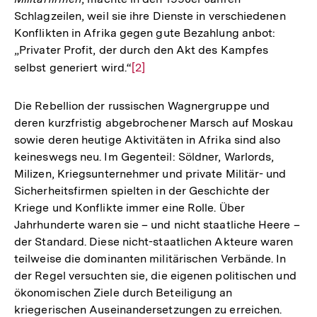
Schlagzeilen, weil sie ihre Dienste in verschiedenen
Konflikten in Afrika gegen gute Bezahlung anbot:
„Privater Profit, der durch den Akt des Kampfes
selbst generiert wird.“
Zur
[2]
Auflösung
der
Die Rebellion der russischen Wagnergruppe und
Fußnote
deren kurzfristig abgebrochener Marsch auf Moskau
sowie deren heutige Aktivitäten in Afrika sind also
keineswegs neu. Im Gegenteil: Söldner, Warlords,
Milizen, Kriegsunternehmer und private Militär- und
Sicherheitsfirmen spielten in der Geschichte der
Kriege und Konflikte immer eine Rolle. Über
Jahrhunderte waren sie – und nicht staatliche Heere –
der Standard. Diese nicht-staatlichen Akteure waren
teilweise die dominanten militärischen Verbände. In
der Regel versuchten sie, die eigenen politischen und
ökonomischen Ziele durch Beteiligung an
kriegerischen Auseinandersetzungen zu erreichen.