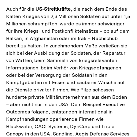
Auch für die
US-Streitkräfte
, die nach dem Ende des
Kalten Krieges von 2,3 Millionen Soldaten auf unter 1,5
Millionen schrumpften, wurde es immer schwieriger,
für ihre Kriegs- und Postkonflikteinsätze – ob auf dem
Balkan, in Afghanistan oder im Irak – Nachschub
bereit zu halten. In zunehmendem Maße verließen sie
sich bei der Ausbildung der Soldaten, der Reparatur
von Waffen, beim Sammeln von kriegsrelevanten
Informationen, beim Verhör von Kriegsgefangenen
oder bei der Versorgung der Soldaten in den
Kampfgebieten mit Essen und sauberer Wäsche auf
die Dienste privater Firmen. Wie Pilze schossen
hunderte private Militärunternehmen aus dem Boden
– aber nicht nur in den USA. Dem Beispiel Executive
Outcomes folgend, entstanden international in
Kampfhandlungen operierende Firmen wie
Blackwater, CACI Systems, DynCorp und Triple
Canopy in den USA, Sandline, Aegis Defense Services