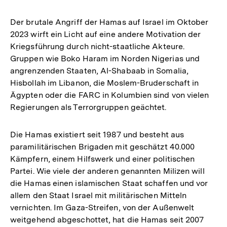
Der brutale Angriff der Hamas auf Israel im Oktober
2023 wirft ein Licht auf eine andere Motivation der
Kriegsführung durch nicht-staatliche Akteure.
Gruppen wie Boko Haram im Norden Nigerias und
angrenzenden Staaten, Al-Shabaab in Somalia,
Hisbollah im Libanon, die Moslem-Bruderschaft in
Ägypten oder die FARC in Kolumbien sind von vielen
Regierungen als Terrorgruppen geächtet.
Die Hamas existiert seit 1987 und besteht aus
paramilitärischen Brigaden mit geschätzt 40.000
Kämpfern, einem Hilfswerk und einer politischen
Partei. Wie viele der anderen genannten Milizen will
die Hamas einen islamischen Staat schaffen und vor
allem den Staat Israel mit militärischen Mitteln
vernichten. Im Gaza-Streifen, von der Außenwelt
weitgehend abgeschottet, hat die Hamas seit 2007