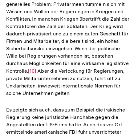
generelles Problem: Privatarmeen tummeln sich mit
Wissen und Wollen der Regierungen in Kriegen und
Konflikten. In manchen Kriegen übertrifft die Zahl der
Kontraktoren die Zahl der Soldaten. Der Krieg wird
dadurch privatisiert und zu einem guten Geschäft für
Firmen und Mitarbeiter, die bereit sind, ein hohes
Sicherheitsrisiko einzugehen. Wenn der politische
Wille bei Regierungen vorhanden ist, bestehen
durchaus Möglichkeiten für eine wirksame legislative
Kontrolle.
Zur
[10]
Aber die Verlockung für Regierungen,
private Militärunternehmen zu nutzen, führt oft zu
Auflösung
Unklarheiten, inwieweit internationale Normen für
der
solche Unternehmen gelten.
Fußnote
Es zeigte sich auch, dass zum Beispiel die irakische
Regierung keine juristische Handhabe gegen die
Angestellten der US-Firma hatte. Auch das vor Ort
ermittelnde amerikanische FBI fuhr unverrichteter