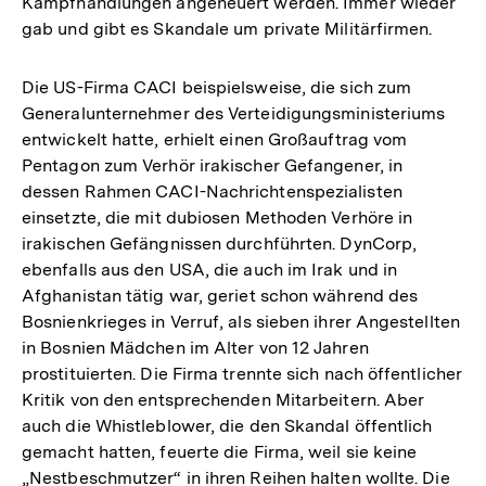
Kampfhandlungen angeheuert werden. Immer wieder
gab und gibt es Skandale um private Militärfirmen.
Die US-Firma CACI beispielsweise, die sich zum
Generalunternehmer des Verteidigungsministeriums
entwickelt hatte, erhielt einen Großauftrag vom
Pentagon zum Verhör irakischer Gefangener, in
dessen Rahmen CACI-Nachrichtenspezialisten
einsetzte, die mit dubiosen Methoden Verhöre in
irakischen Gefängnissen durchführten. DynCorp,
ebenfalls aus den USA, die auch im Irak und in
Afghanistan tätig war, geriet schon während des
Bosnienkrieges in Verruf, als sieben ihrer Angestellten
in Bosnien Mädchen im Alter von 12 Jahren
prostituierten. Die Firma trennte sich nach öffentlicher
Kritik von den entsprechenden Mitarbeitern. Aber
auch die Whistleblower, die den Skandal öffentlich
gemacht hatten, feuerte die Firma, weil sie keine
„Nestbeschmutzer“ in ihren Reihen halten wollte. Die