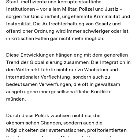
Staat, ineffiziente und korrupte staatliche
Institutionen – vor allem Militär, Polizei und Justiz –
sorgen für Unsicherheit, ungehemmte Kriminalität und
Instabilität. Die Aufrechterhaltung von Gesetz und
öffentlicher Ordnung wird immer schwieriger oder ist
in kritischen Fällen gar nicht mehr möglich.
Diese Entwicklungen hängen eng mit dem generellen
Trend der Globalisierung zusammen. Die Integration in
den Weltmarkt führte nicht nur zu Wachstum und
internationaler Verflechtung, sondern auch zu
bedeutsamen Verwerfungen, die oft in gewaltsam
ausgetragene innergesellschaftliche Konflikte
münden.
Durch diese Politik wuchsen nicht nur die
ökonomischen Chancen, sondern auch die
Möglichkeiten der systematischen, profitorientierten