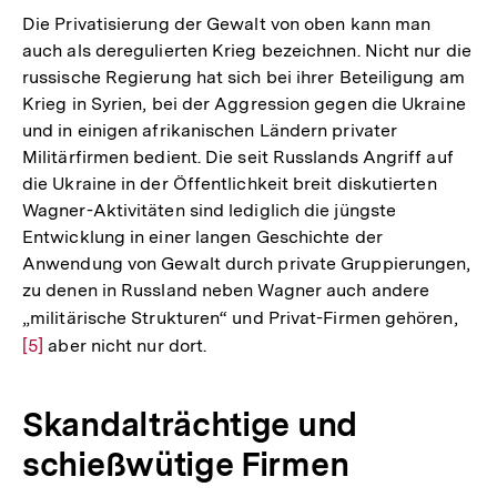
Die Privatisierung der Gewalt von oben kann man
auch als deregulierten Krieg bezeichnen. Nicht nur die
russische Regierung hat sich bei ihrer Beteiligung am
Krieg in Syrien, bei der Aggression gegen die Ukraine
und in einigen afrikanischen Ländern privater
Militärfirmen bedient. Die seit Russlands Angriff auf
die Ukraine in der Öffentlichkeit breit diskutierten
Wagner-Aktivitäten sind lediglich die jüngste
Entwicklung in einer langen Geschichte der
Anwendung von Gewalt durch private Gruppierungen,
zu denen in Russland neben Wagner auch andere
„militärische Strukturen“ und Privat-Firmen gehören,
Zur
[5]
aber nicht nur dort.
Aufl
der
Fußn
Skandalträchtige und
schießwütige Firmen