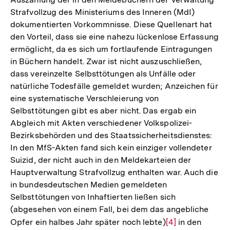
Strafvollzug des Ministeriums des Inneren (MdI)
dokumentierten Vorkommnisse. Diese Quellenart hat
den Vorteil, dass sie eine nahezu lückenlose Erfassung
ermöglicht, da es sich um fortlaufende Eintragungen
in Büchern handelt. Zwar ist nicht auszuschließen,
dass vereinzelte Selbsttötungen als Unfälle oder
natürliche Todesfälle gemeldet wurden; Anzeichen für
eine systematische Verschleierung von
Selbsttötungen gibt es aber nicht. Das ergab ein
Abgleich mit Akten verschiedener Volkspolizei-
Bezirksbehörden und des Staatssicherheitsdienstes:
In den MfS-Akten fand sich kein einziger vollendeter
Suizid, der nicht auch in den Meldekarteien der
Hauptverwaltung Strafvollzug enthalten war. Auch die
in bundesdeutschen Medien gemeldeten
Selbsttötungen von Inhaftierten ließen sich
(abgesehen von einem Fall, bei dem das angebliche
Opfer ein halbes Jahr später noch lebte)
Zur
[4]
in den