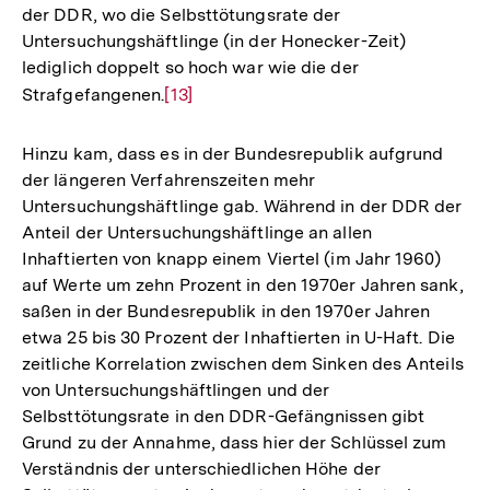
der DDR, wo die Selbsttötungsrate der
Untersuchungshäftlinge (in der Honecker-Zeit)
lediglich doppelt so hoch war wie die der
Strafgefangenen.
Zur
[13]
Auflösung
der
Hinzu kam, dass es in der Bundesrepublik aufgrund
Fußnote
der längeren Verfahrenszeiten mehr
Untersuchungshäftlinge gab. Während in der DDR der
Anteil der Untersuchungshäftlinge an allen
Inhaftierten von knapp einem Viertel (im Jahr 1960)
auf Werte um zehn Prozent in den 1970er Jahren sank,
saßen in der Bundesrepublik in den 1970er Jahren
etwa 25 bis 30 Prozent der Inhaftierten in U-Haft. Die
zeitliche Korrelation zwischen dem Sinken des Anteils
von Untersuchungshäftlingen und der
Selbsttötungsrate in den DDR-Gefängnissen gibt
Grund zu der Annahme, dass hier der Schlüssel zum
Verständnis der unterschiedlichen Höhe der