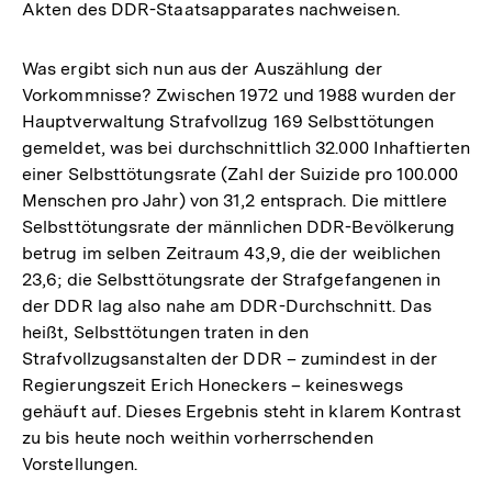
Akten des DDR-Staatsapparates nachweisen.
Auflösung
der
Fußnote
Was ergibt sich nun aus der Auszählung der
Vorkommnisse? Zwischen 1972 und 1988 wurden der
Hauptverwaltung Strafvollzug 169 Selbsttötungen
gemeldet, was bei durchschnittlich 32.000 Inhaftierten
einer Selbsttötungsrate (Zahl der Suizide pro 100.000
Menschen pro Jahr) von 31,2 entsprach. Die mittlere
Selbsttötungsrate der männlichen DDR-Bevölkerung
betrug im selben Zeitraum 43,9, die der weiblichen
23,6; die Selbsttötungsrate der Strafgefangenen in
der DDR lag also nahe am DDR-Durchschnitt. Das
heißt, Selbsttötungen traten in den
Strafvollzugsanstalten der DDR – zumindest in der
Regierungszeit Erich Honeckers – keineswegs
gehäuft auf. Dieses Ergebnis steht in klarem Kontrast
zu bis heute noch weithin vorherrschenden
Vorstellungen.